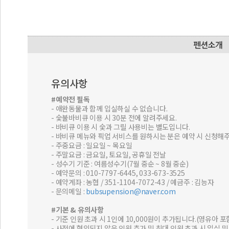
유의사항
#예약전 필독
- 애완동물과 함께 입실하실 수 없습니다.
- 숯불바비큐 이용 시 30분 전에 알려주세요.
- 바비큐 이용 시 숯과 그릴 사용비는 별도입니다.
- 바비큐 메뉴와 픽업 서비스를 원하시는 분은 예약 시 신청해주
- 주중요금 : 일요일 ~ 목요일
- 주말요금 : 금요일, 토요일, 공휴일 전날
- 성수기 기준 : 여름성수기(7월 중순 ~ 8월 중순)
- 예약문의 : 010-7797-6445, 033-673-3525
- 예약계좌 : 농협 / 351-1104-7072-43 / 예금주 : 김능자
- 문의메일 :
bubsupension@naver.com
#기본 & 유의사항
- 기준 인원 초과 시 1인에 10,000원이 추가됩니다.(영유아 포
- 사전에 협의되지 않은 인원 추가 및 최대 인원 초과 시 입실 