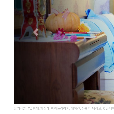
집기시설 : TV, 침대, 화장대, 헤어드라이기, 에어컨, 선풍기, 냉장고, 핫플