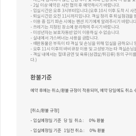
- 2실 이상 예약은 사전 협의 후 예약하시기 바랍니다.
- 입실시간은 오후 3시부터입니다.(오후 10시 이후 도착 시 
- 퇴실시간은 오전 11시까지입니다. 객실 정리 후 퇴실점검을 
- 이용 중 집기 파손 시에는 펜션 지기에게 알려주시기 바랍니다
- 쓰레기는 지정된 장소에 분리하여 주시기 바랍니다.
- 미성년자는 보호자동반 없이 이용하실 수 없습니다.
- 실내에서 가스버너는 사용을 금합니다.
- 애완동물은 부득이 타 객실 및 손님을 위해 입실을 금하오니
- 오후 11시 이후의 바비큐장 이용 및 고성방가는 타 객실손님
- 객실 내에서는 절대 금연 및 육류(삼겹살/튀김류) 등의 구
다.)
환불기준
예약 후에는 취소/환불 규정이 적용되어, 예약 당일에도 취소 
[취소/환불 규정]
- 입실예정일 기준 당 일 취소 : 0% 환불
- 입실예정일 기준 1일전 취소 : 0% 환불