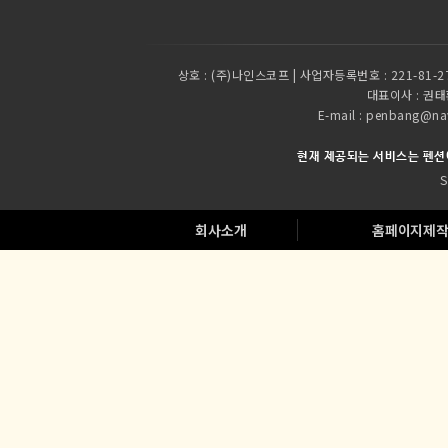
상호 :
(주)나인스코프 | 사업자등록번호 : 221-81-2
대표이사 :
권태환
E-mail : penbang
현재 제공되는 서비스는 펜션
S
회사소개
홈페이지제