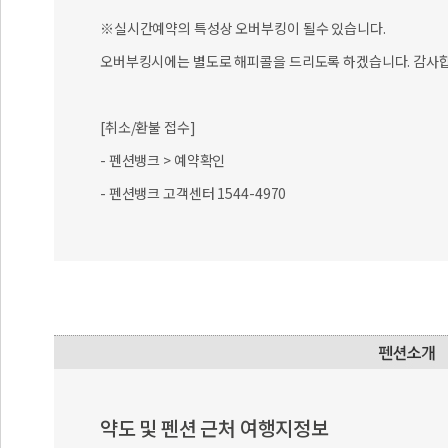
※실시간예약의 특성상 오버부킹이 될수 있습니다.
오버부킹시에는 별도로 해피콜을 드리도록 하겠습니다. 감사합
[취소/환불 접수]
- 펜션뱅크 > 예약확인
- 펜션뱅크 고객센터 1544-4970
약도 및 펜션 근처 여행지정보