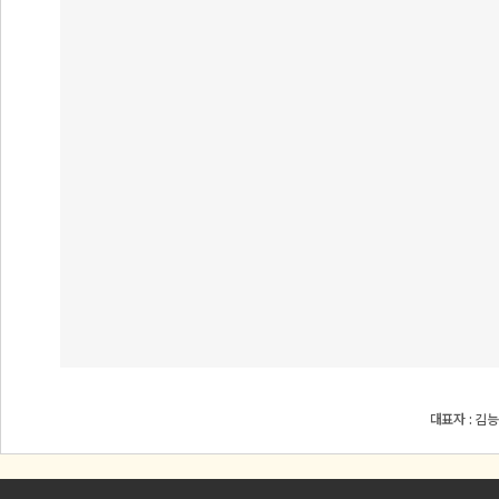
대표자 : 김능