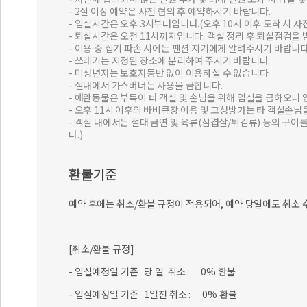
- 2실 이상 예약은 사전 협의 후 예약하시기 바랍니다.
- 입실시간은 오후 3시부터입니다.(오후 10시 이후 도착 시 
- 퇴실시간은 오전 11시까지입니다. 객실 정리 후 퇴실점검을 
- 이용 중 집기 파손 시에는 펜션 지기에게 알려주시기 바랍니다
- 쓰레기는 지정된 장소에 분리하여 주시기 바랍니다.
- 미성년자는 보호자동반 없이 이용하실 수 없습니다.
- 실내에서 가스버너는 사용을 금합니다.
- 애완동물은 부득이 타 객실 및 손님을 위해 입실을 금하오니
- 오후 11시 이후의 바비큐장 이용 및 고성방가는 타 객실손님
- 객실 내에서는 절대 금연 및 육류(삼겹살/튀김류) 등의 구
다.)
환불기준
예약 후에는 취소/환불 규정이 적용되어, 예약 당일에도 취소 
[취소/환불 규정]
- 입실예정일 기준 당 일 취소 : 0% 환불
- 입실예정일 기준 1일전 취소 : 0% 환불