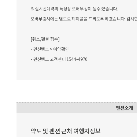
※실시간예약의 특성상 오버부킹이 될수 있습니다.
오버부킹시에는 별도로 해피콜을 드리도록 하겠습니다. 감사합
[취소/환불 접수]
- 펜션뱅크 > 예약확인
- 펜션뱅크 고객센터 1544-4970
약도 및 펜션 근처 여행지정보