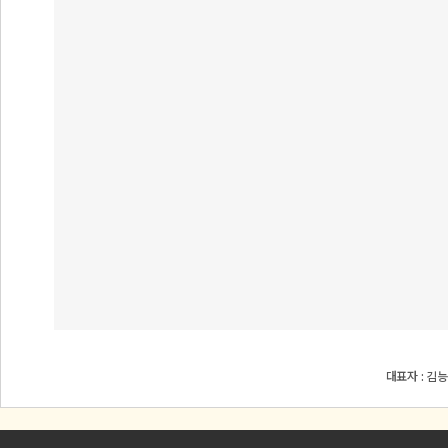
대표자 : 김능