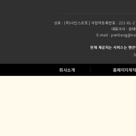
상호 :
(주)나인스코프 | 사업자등록번호 : 221-81-2
대표이사 :
권태환
E-mail : penbang
현재 제공되는 서비스는 펜션
S
회사소개
홈페이지제