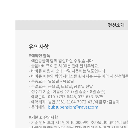
유의사항
#예약전 필독
- 애완동물과 함께 입실하실 수 없습니다.
- 숯불바비큐 이용 시 30분 전에 알려주세요.
- 바비큐 이용 시 숯과 그릴 사용비는 별도입니다.
- 바비큐 메뉴와 픽업 서비스를 원하시는 분은 예약 시 신청해주
- 주중요금 : 일요일 ~ 목요일
- 주말요금 : 금요일, 토요일, 공휴일 전날
- 성수기 기준 : 여름성수기(7월 중순 ~ 8월 중순)
- 예약문의 : 010-7797-6445, 033-673-3525
- 예약계좌 : 농협 / 351-1104-7072-43 / 예금주 : 김능자
- 문의메일 :
bubsupension@naver.com
#기본 & 유의사항
- 기준 인원 초과 시 1인에 10,000원이 추가됩니다.(영유아 포
- 사전에 협의되지 않은 인원 추가 및 최대 인원 초과 시 입실 