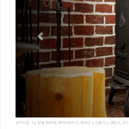
집기시설 : TV, 침대, 화장대, 헤어드라이기, 에어컨 2, 선풍기 2, 냉장고,