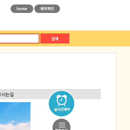
home
예약확인
검색