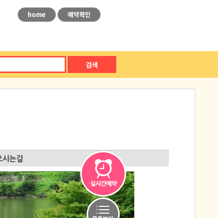
home
예약확인
검색