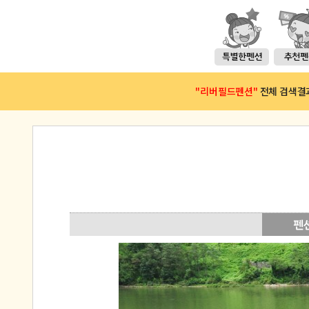
"리버필드펜션"
전체 검색결과(