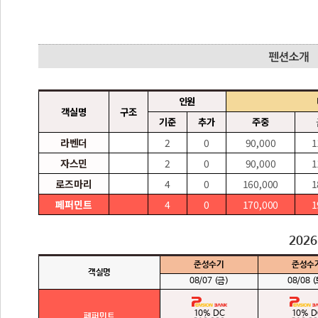
인원
객실명
구조
기준
추가
주중
라벤더
2
0
90,000
1
자스민
2
0
90,000
1
로즈마리
4
0
160,000
1
페퍼민트
4
0
170,000
1