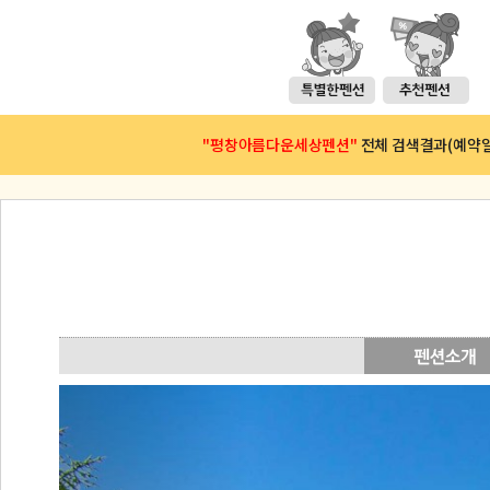
"평창아름다운세상펜션"
전체 검색결과(예약일 :