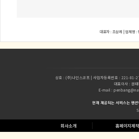
대표자 : 조삼례 | 업체명 
상호 :
(주)나인스코프 | 사업자등록번호 : 221-81-2
대표이사 :
권태환
E-mail : penbang
현재 제공되는 서비스는 펜션
S
회사소개
홈페이지제