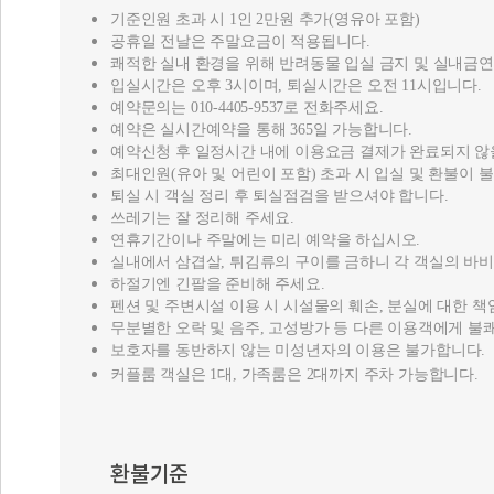
기준인원 초과 시 1인 2만원 추가(영유아 포함)
공휴일 전날은 주말요금이 적용됩니다.
쾌적한 실내 환경을 위해 반려동물 입실 금지 및 실내금
입실시간은 오후 3시이며, 퇴실시간은 오전 11시입니다.
예약문의는 010-4405-9537로 전화주세요.
예약은 실시간예약을 통해 365일 가능합니다.
예약신청 후 일정시간 내에 이용요금 결제가 완료되지 않
최대인원(유아 및 어린이 포함) 초과 시 입실 및 환불이 
퇴실 시 객실 정리 후 퇴실점검을 받으셔야 합니다.
쓰레기는 잘 정리해 주세요.
연휴기간이나 주말에는 미리 예약을 하십시오.
실내에서 삼겹살, 튀김류의 구이를 금하니 각 객실의 바
하절기엔 긴팔을 준비해 주세요.
펜션 및 주변시설 이용 시 시설물의 훼손, 분실에 대한 
무분별한 오락 및 음주, 고성방가 등 다른 이용객에게 불
보호자를 동반하지 않는 미성년자의 이용은 불가합니다.
커플룸 객실은 1대, 가족룸은 2대까지 주차 가능합니다.
환불기준