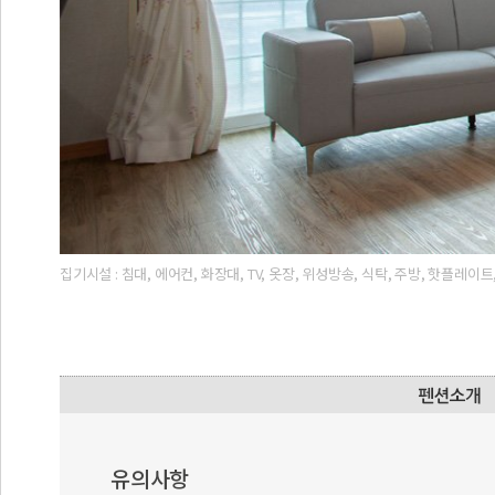
집기시설 : 침대, 에어컨, 화장대, TV, 옷장, 위성방송, 식탁, 주방, 핫플
유의사항