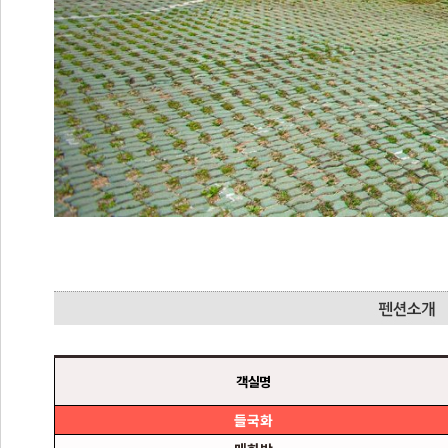
객실명
들국화