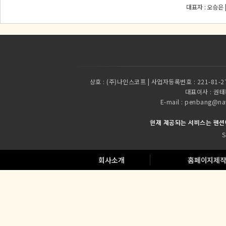
대표자 : 오승은 
상호 :
(주)나인스코프 | 사업자등록번호 : 221-81-2
대표이사 :
권태환
E-mail : penbang
현재 제공되는 서비스는 펜션
S
회사소개
홈페이지제