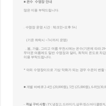
■
온수
수영장 안내
많은 이용 부탁드립니다.
. 수영장 운영 시간 : 체크인~오후 9시
(기온 하락시 ~7시까지 운영)
. 봄, 가을, 그리고 여름 우천시에는 온수(기온에 따라 29~
무더운 여름에도 일반 수영장과 달리, 최적의 온도로 차갑
이용 부탁드립니다.
* 야외 수영장이므로 기상 악화가 되는 경우 수온이 변할
■ 개별 바베큐 2-4인 (20,000원), 5인 (25,000원), 6-8인(30,
- 객실 구비 사항 :
TV, 냉장고, 드라이기, 샴푸/린스/바디클렌저,