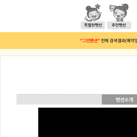
"그안펜션"
전체 검색결과(예약일 :