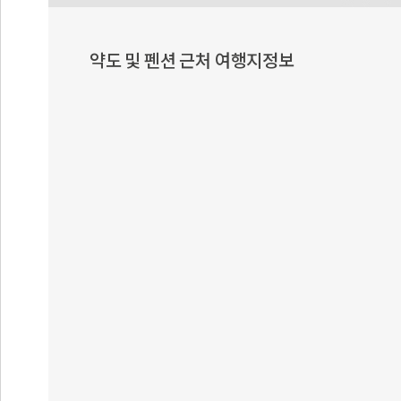
약도 및 펜션 근처 여행지정보