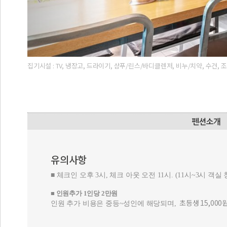
집기시설 : TV, 냉장고, 드라이기, 샴푸/린스/바디클렌저, 비누/치약, 수건
유의사항
■ 체크인 오후 3시, 체크 아웃 오전 11시. (11시~3시 객실
■
인원추가 1인당 2만원
초등생 15,000
인원 추가 비용은 중등~성인에 해당되며,