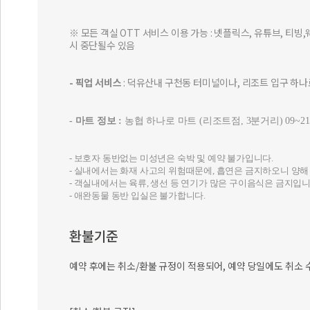
※ 모든 객실 OTT 서비스 이용 가능 : 넷플릭스, 유튜브, 티빙
시 중단될수 있음
- 픽업 서비스
: 덕유산내 구천동 터미널이나, 리조트 입구 하나
- 마트 정보 :
농협 하나로 마트 (리조트점, 3분거리) 09~2
- 보호자 동반없는 미성년은 숙박 및 예약 불가입니다.
- 실내에서는 화재 사고의 위험때문에, 흡연은 금지하오니 양해
- 객실내에서는 육류, 생선 등 연기가 많은 구이음식은 금지입니
- 애완동물 동반 입실은 불가합니다.
환불기준
예약 후에는 취소/환불 규정이 적용되어, 예약 당일에도 취소 