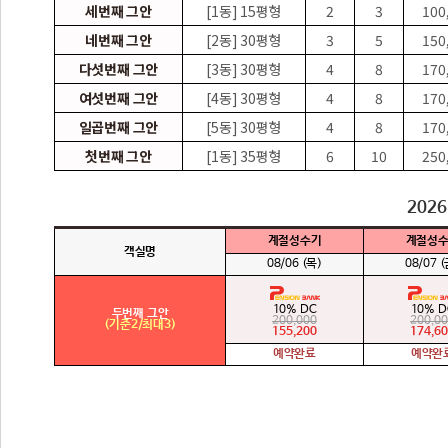
세번째 그안
[1동] 15평형
2
3
100
네번째 그안
[2동] 30평형
3
5
150
다섯번째 그안
[3동] 30평형
4
8
170
여섯번째 그안
[4동] 30평형
4
8
170
일곱번째 그안
[5동] 30평형
4
8
170
첫번째 그안
[1동] 35평형
6
10
250