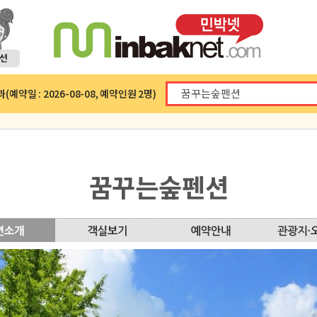
예약일 : 2026-08-08, 예약인원 2명)
꿈꾸는숲펜션