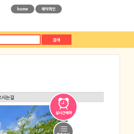
home
예약확인
검색