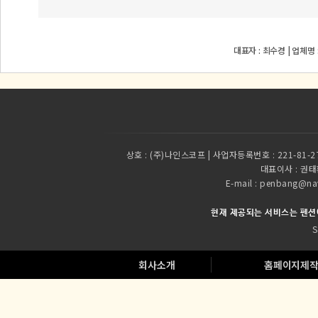
대표자 : 최수경 | 업체명
상호 :
(주)나인스코프 | 사업자등록번호 : 221-81-2
대표이사 :
권태환
E-mail : penbang
현재 제공되는 서비스는 펜션
S
회사소개
홈페이지제