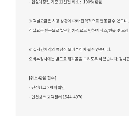
- 입실예정일 기준 11일전 취소 : 100% 환불
※객실요금은 시장 상황에 따라 탄력적으로 변동될 수 있으니, 
객실요금 변동으로 발생한 차액으로 인하여 취소/환불 및 보상
※실시간예약의 특성상 오버부킹이 될수 있습니다.
오버부킹시에는 별도로 해피콜을 드리도록 하겠습니다. 감사합
[취소/환불 접수]
- 펜션뱅크 > 예약확인
- 펜션뱅크 고객센터 1544-4970