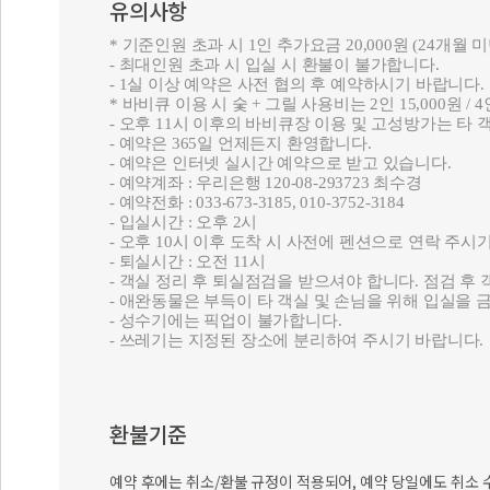
유의사항
* 기준인원 초과 시 1인 추가요금 20,000원 (24
- 최대인원 초과 시 입실 시 환불이 불가합니다.
- 1실 이상 예약은 사전 협의 후 예약하시기 바랍니다.
* 바비큐 이용 시 숯 + 그릴 사용비는 2인 15,000원 / 
- 오후 11시 이후의 바비큐장 이용 및 고성방가는 
- 예약은 365일 언제든지 환영합니다.
- 예약은 인터넷 실시간 예약으로 받고 있습니다.
- 예약계좌 : 우리은행 120-08-293723 최수경
- 예약전화 : 033-673-3185, 010-3752-3184
- 입실시간 : 오후 2시
- 오후 10시 이후 도착 시 사전에 펜션으로 연락 주시
- 퇴실시간 : 오전 11시
- 객실 정리 후 퇴실점검을 받으셔야 합니다. 점검 후
- 애완동물은 부득이 타 객실 및 손님을 위해 입실을
- 성수기에는 픽업이 불가합니다.
- 쓰레기는 지정된 장소에 분리하여 주시기 바랍니다.
환불기준
예약 후에는 취소/환불 규정이 적용되어, 예약 당일에도 취소 