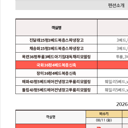
객실명
진달래25평3베드복층스파냉장고
3베드
채송화25평3베드복층스파냉장고
3베드
목련36평투룸3베드아기침대독채리모델링
투룸,
국화36평4베드복층신축
장미36평4베드복층신축
매화43평5베드에어컨냉장고투룸리모델링
훼밀리5베드,
튤립43평5베드에어컨냉장고투룸리모델링
훼밀리5베드,