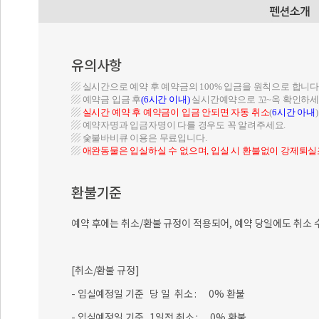
유의사항
▨ 실시간으로 예약 후 예약금의 100% 입금을 원칙으로 합니다
▨ 예약금 입금 후
(6시간 이내)
실시간예약으로 꼬~옥 확인하세
▨
실시간 예약 후 예약금이 입금 안되면
자동 취소
(
6시간 아내
)
▨ 예약자명과 입금자명이 다를 경우도 꼭 알려주세요.
▨ 숯불바비큐 이용은 무료입니다.
▨
애완동물은 입실하실 수 없으며, 입실 시 환불없이 강제퇴실
환불기준
예약 후에는 취소/환불 규정이 적용되어, 예약 당일에도 취소 
[취소/환불 규정]
- 입실예정일 기준 당 일 취소 : 0% 환불
- 입실예정일 기준 1일전 취소 : 0% 환불