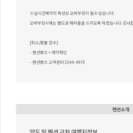
※실시간예약의 특성상 오버부킹이 될수 있습니다.
오버부킹시에는 별도로 해피콜을 드리도록 하겠습니다. 감사합
[취소/환불 접수]
- 펜션뱅크 > 예약확인
- 펜션뱅크 고객센터 1544-4970
약도 및 펜션 근처 여행지정보