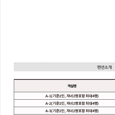
객실명
A-1(기준2인, 자녀2명포함 최대4명)
A-2(기준2인, 자녀2명포함 최대4명)
A-3(기준2인, 자녀2명포함 최대4명)