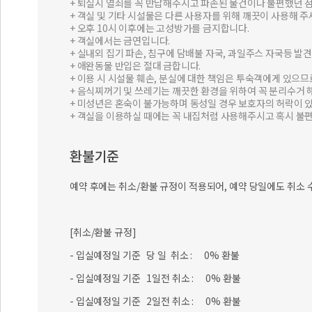
+ 퇴실시 열쇠를 꼭 반납해주시고 파손된 물건이나 불편했던 
+ 객실 및 기타 시설물은 다른 사용자를 위해 깨끗이 사용해 주
+ 오후 10시 이후에는 고성방가를 금지합니다.
+ 객실에서는 금연입니다.
+ 실내외 집기 파손, 침구에 담배불 자국, 과일주스 자국등 
+ 애완동물 반입은 절대 금합니다.
+ 이용 시 시설물 훼손, 분실에 대한 책임은 투숙객에게 있으
+ 음식찌꺼기 및 쓰레기는 깨끗한 환경을 위하여 꼭 분리수거 
+ 미성년은 혼숙이 불가능하며 동성일 경우 보호자의 허락이 
+ 객실을 이용하실 때에는 꼭 내집처럼 사용해주시고 혹시 불
환불기준
예약 후에는 취소/환불 규정이 적용되어, 예약 당일에도 취소 
[취소/환불 규정]
- 입실예정일 기준 당 일 취소 : 0% 환불
- 입실예정일 기준 1일전 취소 : 0% 환불
- 입실예정일 기준 2일전 취소 : 0% 환불