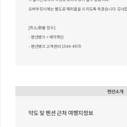
오버부킹시에는 별도로 해피콜을 드리도록 하겠습니다. 감사합
[취소/환불 접수]
- 펜션뱅크 > 예약확인
- 펜션뱅크 고객센터 1544-4970
약도 및 펜션 근처 여행지정보