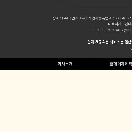
상호 :
(주)나인스코프 | 사업자등록번호 : 221-81-2
대표이사 :
권태환
E-mail : penbang
현재 제공되는 서비스는 펜션
S
회사소개
홈페이지제