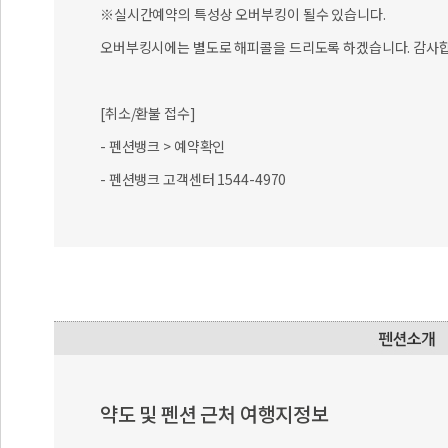
※실시간예약의 특성상 오버부킹이 될수 있습니다.
오버부킹시에는 별도로 해피콜을 드리도록 하겠습니다. 감사합
[취소/환불 접수]
- 펜션뱅크 > 예약확인
- 펜션뱅크 고객센터 1544-4970
약도 및 펜션 근처 여행지정보