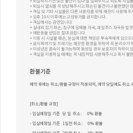
+ 퇴실하시기전 잊은 물건이 없나 잘 살펴주시고 되도록 시설물
+ 퇴실시 열쇠를 꼭 반납해주시고 파손된 물건이나 불편했던 
+ 객실 및 기타 시설물은 다른 사용자를 위해 깨끗이 사용해 주
+ 오후 10시 이후에는 고성방가를 금지합니다.
+ 객실에서는 금연입니다.
+ 실내외 집기 파손, 침구에 담배불 자국, 과일주스 자국등 
+ 애완동물 반입은 절대 금합니다.
+ 이용 시 시설물 훼손, 분실에 대한 책임은 투숙객에게 있으
+ 음식찌꺼기 및 쓰레기는 깨끗한 환경을 위하여 꼭 분리수거 
+ 미성년은 혼숙이 불가능하며 동성일 경우 보호자의 허락이 
+ 객실을 이용하실 때에는 꼭 내집처럼 사용해주시고 혹시 불
환불기준
예약 후에는 취소/환불 규정이 적용되어, 예약 당일에도 취소 
[취소/환불 규정]
- 입실예정일 기준 당 일 취소 : 0% 환불
- 입실예정일 기준 1일전 취소 : 0% 환불