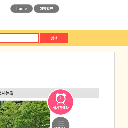
home
예약확인
검색